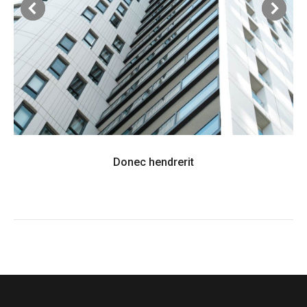
Donec hendrerit