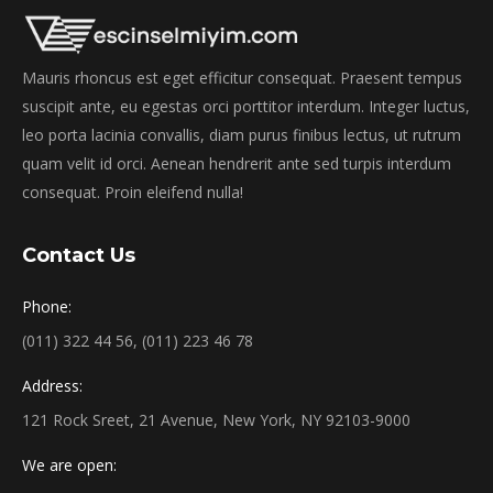
Mauris rhoncus est eget efficitur consequat. Praesent tempus
suscipit ante, eu egestas orci porttitor interdum. Integer luctus,
leo porta lacinia convallis, diam purus finibus lectus, ut rutrum
quam velit id orci. Aenean hendrerit ante sed turpis interdum
consequat. Proin eleifend nulla!
Contact Us
Phone:
(011) 322 44 56, (011) 223 46 78
Address:
121 Rock Sreet, 21 Avenue, New York, NY 92103-9000
We are open: