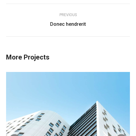
Project
PREVIOUS
navigation
Previous
Donec hendrerit
project:
More Projects