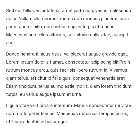
Sed est tellus, vulputate sit amet justo non, varius malesuada
dolor. Nullam ullamcorper, metus non rhoncus placerat, urna
purus auctor nibh, non finibus sapien turpis ut mauris.
Maecenas nec tellus ultricies, sollicitudin nulla vitae, suscipit
dui.
Donec hendrerit lacus risus, vel placerat augue gravida eget.
Lorem ipsum dolor sit amet, consectetur adipiscing elit.Proin
rutrum rhoncus arcu, quis facilisis libero rutrum in. Vivamus
diam tellus, efficitur id felis quis, consequat venenatis erat.
Etiam tincidunt, tellus eu molestie mollis, diam lorem tincidunt
turpis, eu varius augue ipsum et urna.
Ligula vitae velit ornare interdum. Mauris consectetur mi vitae
commodo pellentesque. Maecenas maximus tempus purus,
et feugiat lectus efficitur eget.