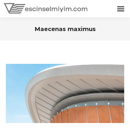
Maecenas maximus
You are here: