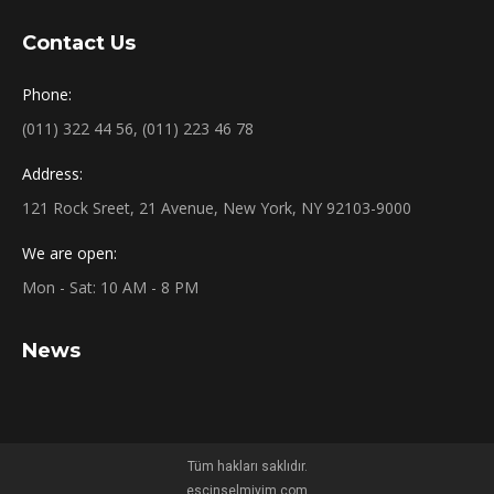
Contact Us
Phone:
(011) 322 44 56, (011) 223 46 78
Address:
121 Rock Sreet, 21 Avenue, New York, NY 92103-9000
We are open:
Mon - Sat: 10 AM - 8 PM
News
Tüm hakları saklıdır.
escinselmiyim.com