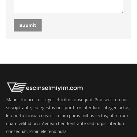
Submit
Mauris rhoncus est eget efficitur consequat. Praesent tempus
suscipit ante, eu egestas orci porttitor interdum. Integer luctus,
leo porta lacinia convallis, diam purus finibus lectus, ut rutrum
quam velit id orci. Aenean hendrerit ante sed turpis interdum
consequat. Proin eleifend nulla!