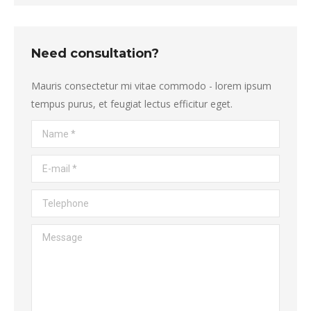
Need consultation?
Mauris consectetur mi vitae commodo - lorem ipsum
tempus purus, et feugiat lectus efficitur eget.
Name *
E-mail *
Telephone
Message